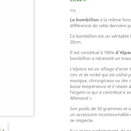
TTC
Le bombillon
a la même fonc
différencie de cette dernière p
Ce bombillon est un véritable 
20cm.
Il est constitué à 100%
d'Alpa
bombillon a nécessité un trava
L’alpaca est un alliage d’acier
zinc et de nickel qui est utilisé
musique, chirurgicaux ou des co
basse température et il résiste 
l’argent ce qui a contribué à s
Allemand ».
Son poids de 50 grammes et se
un accessoire incontournable 
se respecte.
Il se marie parfaitement, de p