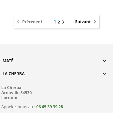
-
1
Précédent
Suivant


2
3
MATÉ

LA CHERBA

La Cherba
Arnaville 54530
Lorraine
Appelez-nous au :
06 65 39 39 28