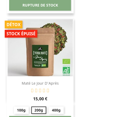
RUPTURE DE STOCK
DÉTOX
STOCK ÉPUISÉ
Maté Le Jour D'Après
Prix
15,00 €
100g
200g
400g