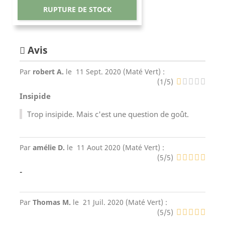
RUPTURE DE STOCK
Avis
Par
robert A.
le
11 Sept. 2020 (
Maté Vert
) :
(
1
/
5
)
Insipide
Trop insipide. Mais c'est une question de goût.
Par
amélie D.
le
11 Aout 2020 (
Maté Vert
) :
(
5
/
5
)
-
Par
Thomas M.
le
21 Juil. 2020 (
Maté Vert
) :
(
5
/
5
)