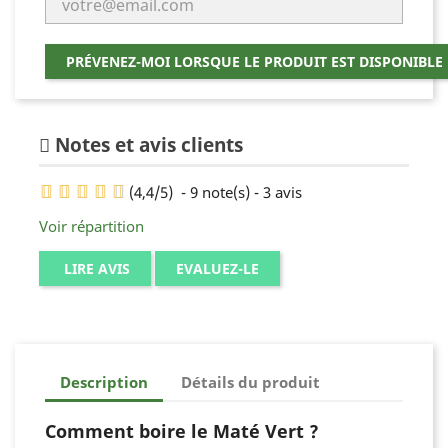
PRÉVENEZ-MOI LORSQUE LE PRODUIT EST DISPONIBLE
Notes et avis clients
(
4,4
/
5
)
-
9
note(s) -
3
avis
Voir répartition
LIRE AVIS
EVALUEZ-LE
Description
Détails du produit
Comment boire le Maté Vert ?