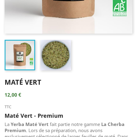
MATÉ VERT
12,00 €
TTC
Maté Vert - Premium
La
Yerba
Maté Vert
fait partie notre gamme
La Cherba
Premium
. Lors de sa préparation, nous avons
exclusivement sélectionné de larges feuilles de maté. Dans